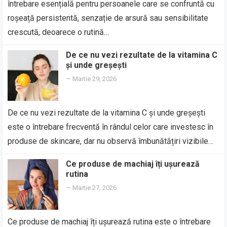
întrebare esențială pentru persoanele care se confruntă cu
roșeață persistentă, senzație de arsură sau sensibilitate
crescută, deoarece o rutină…
De ce nu vezi rezultate de la vitamina C
și unde greșești
—
Martie 29, 2026
De ce nu vezi rezultate de la vitamina C și unde greșești
este o întrebare frecventă în rândul celor care investesc în
produse de skincare, dar nu observă îmbunătățiri vizibile…
Ce produse de machiaj îți ușurează
rutina
—
Martie 27, 2026
Ce produse de machiaj îți ușurează rutina este o întrebare