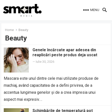
MENU
Home
Beauty
Beauty
Genele încărcate apar adesea din
reaplicări peste produs deja uscat
—
Iulie 30, 2026
Mascara este unul dintre cele mai utilizate produse de
machiaj, având capacitatea de a defini privirea, de a
accentua lungimea genelor și de a crea impresia unui
aspect mai expresiv.…
Schimbările de temperatură pot