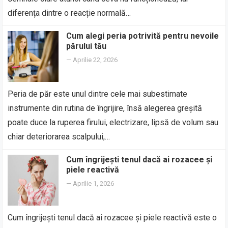
diferența dintre o reacție normală…
Cum alegi peria potrivită pentru nevoile
părului tău
—
Aprilie 22, 2026
Peria de păr este unul dintre cele mai subestimate
instrumente din rutina de îngrijire, însă alegerea greșită
poate duce la ruperea firului, electrizare, lipsă de volum sau
chiar deteriorarea scalpului,…
Cum îngrijești tenul dacă ai rozacee și
piele reactivă
—
Aprilie 1, 2026
Cum îngrijești tenul dacă ai rozacee și piele reactivă este o