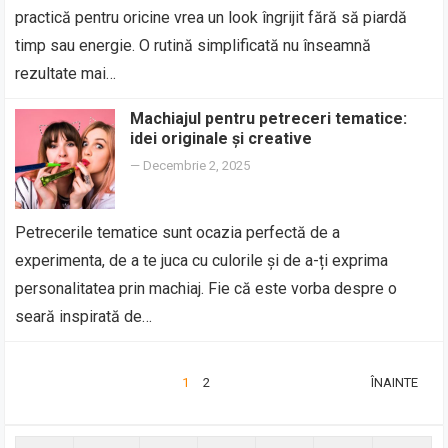
practică pentru oricine vrea un look îngrijit fără să piardă
timp sau energie. O rutină simplificată nu înseamnă
rezultate mai…
Machiajul pentru petreceri tematice:
idei originale și creative
—
Decembrie 2, 2025
Petrecerile tematice sunt ocazia perfectă de a
experimenta, de a te juca cu culorile și de a-ți exprima
personalitatea prin machiaj. Fie că este vorba despre o
seară inspirată de…
PAGINAȚIE
1
2
ÎNAINTE
ARTICOLE