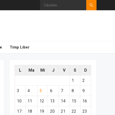
e
Timp Liber
L
Ma
Mi
J
V
S
D
1
2
3
4
5
6
7
8
9
10
11
12
13
14
15
16
17
18
19
20
21
22
23