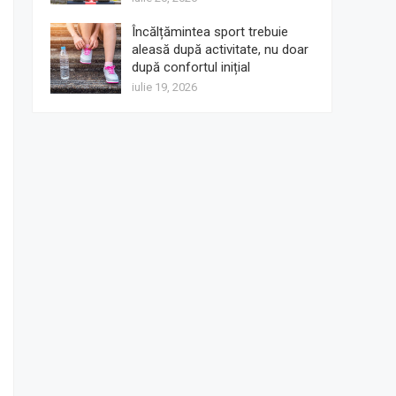
Încălțămintea sport trebuie
aleasă după activitate, nu doar
după confortul inițial
iulie 19, 2026