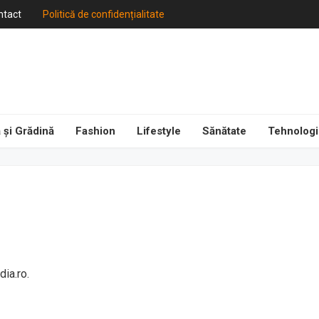
ntact
Politică de confidențialitate
 și Grădină
Fashion
Lifestyle
Sănătate
Tehnologi
ia.ro.