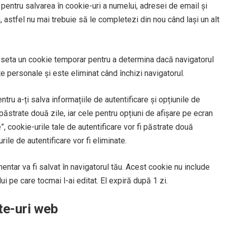
 pentru salvarea în cookie-uri a numelui, adresei de email și
, astfel nu mai trebuie să le completezi din nou când lași un alt
 seta un cookie temporar pentru a determina dacă navigatorul
e personale și este eliminat când închizi navigatorul.
ntru a-ți salva informațiile de autentificare și opțiunile de
păstrate două zile, iar cele pentru opțiuni de afișare pe ecran
 cookie-urile tale de autentificare vor fi păstrate două
ile de autentificare vor fi eliminate.
entar va fi salvat în navigatorul tău. Acest cookie nu include
ui pe care tocmai l-ai editat. El expiră după 1 zi.
ite-uri web