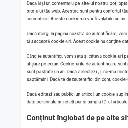
Dacă lași un comentariu pe site-ul nostru, poți opta
site-ului tău web. Acestea sunt pentru confortul tău
comentariu. Aceste cookie-uri vor fi valabile un an.
Dacă mergi la pagina noastră de autentificare, vom
tău acceptă cookie-uri. Acest cookie nu conține dat
Când te autentifici, vom seta și câteva cookie-uri pe
afișare pe ecran. Cookie-urile de autentificare sunt 
sunt păstrate un an. Dacă selectezi „Ține-mă minte”,
săptămâni. Dacă te dezautentifici din cont, cookie-ur
Dacă editezi sau publici un articol, un cookie suplim
date personale și indică pur și simplu ID-ul articolul
Conținut înglobat de pe alte s