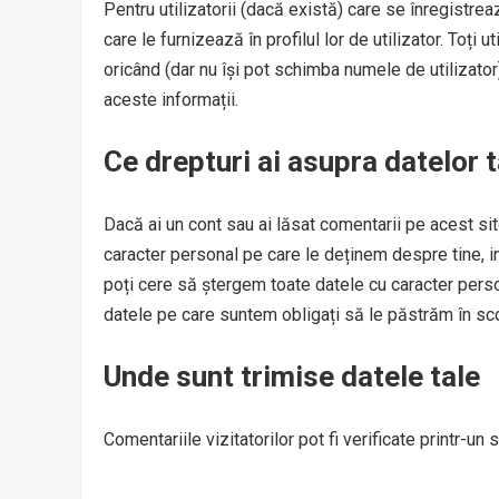
Pentru utilizatorii (dacă există) care se înregistre
care le furnizează în profilul lor de utilizator. Toți 
oricând (dar nu își pot schimba numele de utilizato
aceste informații.
Ce drepturi ai asupra datelor t
Dacă ai un cont sau ai lăsat comentarii pe acest sit
caracter personal pe care le deținem despre tine, i
poți cere să ștergem toate datele cu caracter perso
datele pe care suntem obligați să le păstrăm în scop
Unde sunt trimise datele tale
Comentariile vizitatorilor pot fi verificate printr-u