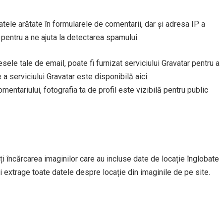
atele arătate în formularele de comentarii, dar și adresa IP a
or pentru a ne ajuta la detectarea spamului.
esele tale de email, poate fi furnizat serviciului Gravatar pentru a
 a serviciului Gravatar este disponibilă aici:
ntariului, fotografia ta de profil este vizibilă pentru public
ți încărcarea imaginilor care au incluse date de locație înglobate
i extrage toate datele despre locație din imaginile de pe site.