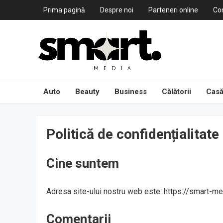
Prima pagină
Despre noi
Parteneri online
Co
Auto
Beauty
Business
Călătorii
Casă
Politică de confidențialitate
Cine suntem
Adresa site-ului nostru web este: https://smart-med
Comentarii