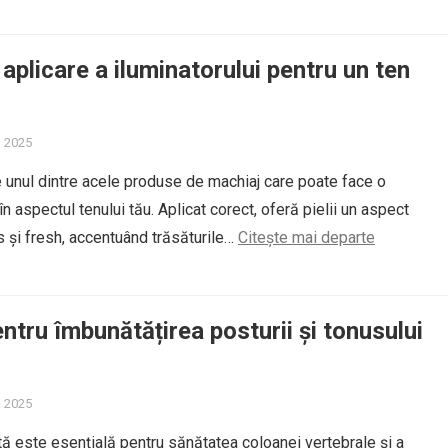
 aplicare a iluminatorului pentru un ten
, 2025
e unul dintre acele produse de machiaj care poate face o
în aspectul tenului tău. Aplicat corect, oferă pielii un aspect
 și fresh, accentuând trăsăturile…
Citește mai departe
entru îmbunătățirea posturii și tonusului
, 2025
ă este esențială pentru sănătatea coloanei vertebrale și a