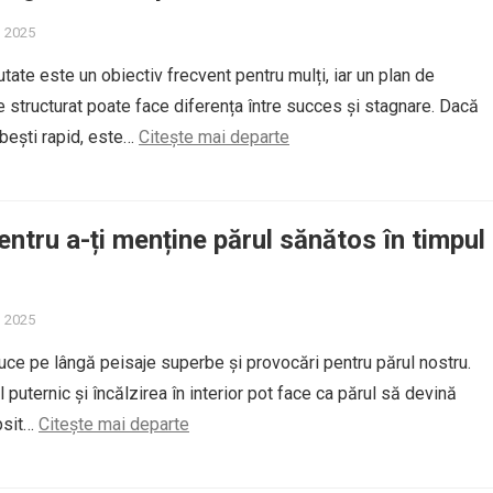
, 2025
tate este un obiectiv frecvent pentru mulți, iar un plan de
 structurat poate face diferența între succes și stagnare. Dacă
ăbești rapid, este…
Citește mai departe
pentru a-ți menține părul sănătos în timpul
, 2025
ce pe lângă peisaje superbe și provocări pentru părul nostru.
l puternic și încălzirea în interior pot face ca părul să devină
ipsit…
Citește mai departe