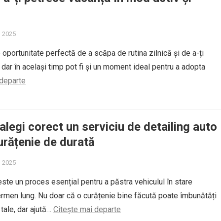
, 2025
 oportunitate perfectă de a scăpa de rutina zilnică și de a-ți
, dar în același timp pot fi și un moment ideal pentru a adopta
 departe
 alegi corect un serviciu de detailing auto
urățenie de durată
, 2025
este un proces esențial pentru a păstra vehiculul în stare
rmen lung. Nu doar că o curățenie bine făcută poate îmbunătăți
tale, dar ajută…
Citește mai departe