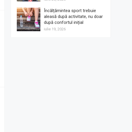
Încălțămintea sport trebuie
aleasă după activitate, nu doar
după confortul inițial
iulie 19, 2026