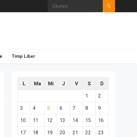
e
Timp Liber
L
Ma
Mi
J
V
S
D
1
2
3
4
5
6
7
8
9
10
11
12
13
14
15
16
17
18
19
20
21
22
23