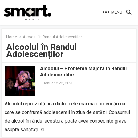
MENU
Home
Alcoolul în Randul Adolescenților
Alcoolul în Randul
Adolescenților
Alcoolul – Problema Majora in Randul
Adolescentilor
—
Ianuarie 22, 2023
Alcoolul reprezintă una dintre cele mai mari provocări cu
care se confruntă adolescenții în ziua de astăzi. Consumul
de alcool în rândul acestora poate avea consecințe grave
asupra sănătății și…