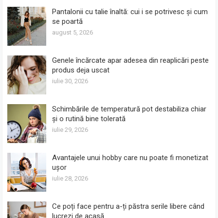
Pantalonii cu talie înaltă: cui i se potrivesc și cum
se poartă
august 5, 2026
Genele încărcate apar adesea din reaplicări peste
produs deja uscat
iulie 30, 2026
Schimbările de temperatură pot destabiliza chiar
și o rutină bine tolerată
iulie 29, 2026
Avantajele unui hobby care nu poate fi monetizat
ușor
iulie 28, 2026
Ce poți face pentru a-ți păstra serile libere când
lucrezi de acasă