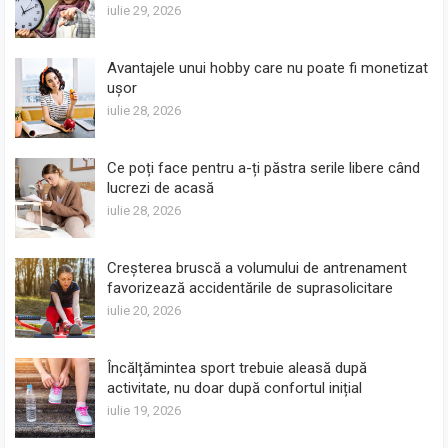
iulie 29, 2026
Avantajele unui hobby care nu poate fi monetizat
ușor
iulie 28, 2026
Ce poți face pentru a-ți păstra serile libere când
lucrezi de acasă
iulie 28, 2026
Creșterea bruscă a volumului de antrenament
favorizează accidentările de suprasolicitare
iulie 20, 2026
Încălțămintea sport trebuie aleasă după
activitate, nu doar după confortul inițial
iulie 19, 2026