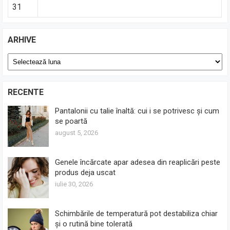
31
ARHIVE
Arhive
RECENTE
Pantalonii cu talie înaltă: cui i se potrivesc și cum
se poartă
august 5, 2026
Genele încărcate apar adesea din reaplicări peste
produs deja uscat
iulie 30, 2026
Schimbările de temperatură pot destabiliza chiar
și o rutină bine tolerată