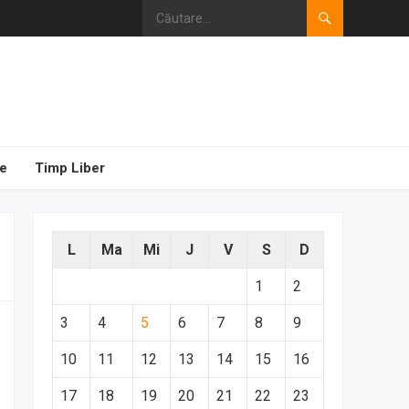
e
Timp Liber
L
Ma
Mi
J
V
S
D
1
2
3
4
5
6
7
8
9
10
11
12
13
14
15
16
17
18
19
20
21
22
23