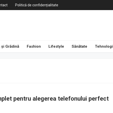
ntact
Politică de confidențialitate
 și Grădină
Fashion
Lifestyle
Sănătate
Tehnologi
plet pentru alegerea telefonului perfect