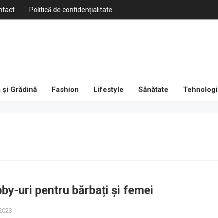
ntact
Politică de confidențialitate
 și Grădină
Fashion
Lifestyle
Sănătate
Tehnologi
bby-uri pentru bărbați și femei
 2023