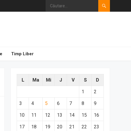
e
Timp Liber
L
Ma
Mi
J
V
S
D
1
2
3
4
5
6
7
8
9
10
11
12
13
14
15
16
17
18
19
20
21
22
23