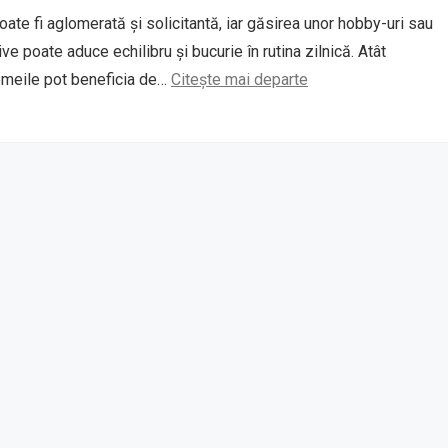
ate fi aglomerată și solicitantă, iar găsirea unor hobby-uri sau
tive poate aduce echilibru și bucurie în rutina zilnică. Atât
 femeile pot beneficia de…
Citește mai departe