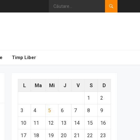
e
Timp Liber
L
Ma
Mi
J
V
S
D
1
2
3
4
5
6
7
8
9
10
11
12
13
14
15
16
17
18
19
20
21
22
23