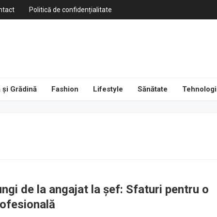
ntact
Politică de confidențialitate
 și Grădină
Fashion
Lifestyle
Sănătate
Tehnologi
ngi de la angajat la șef: Sfaturi pentru o
rofesională