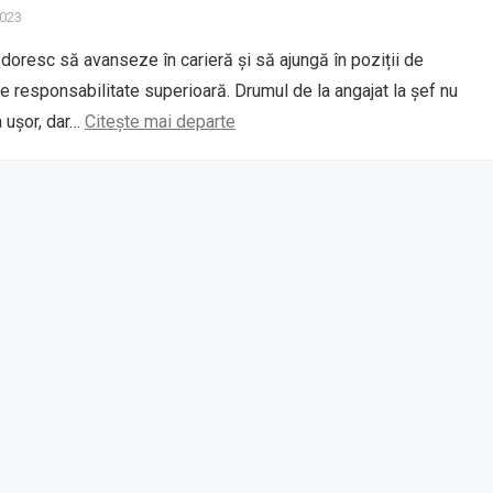
2023
i doresc să avanseze în carieră și să ajungă în poziții de
 responsabilitate superioară. Drumul de la angajat la șef nu
 ușor, dar…
Citește mai departe