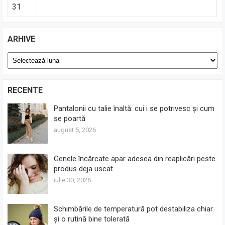
31
ARHIVE
Arhive
RECENTE
Pantalonii cu talie înaltă: cui i se potrivesc și cum
se poartă
august 5, 2026
Genele încărcate apar adesea din reaplicări peste
produs deja uscat
iulie 30, 2026
Schimbările de temperatură pot destabiliza chiar
și o rutină bine tolerată