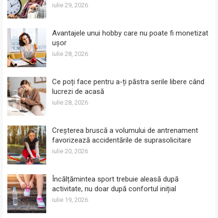
iulie 29, 2026
Avantajele unui hobby care nu poate fi monetizat
ușor
iulie 28, 2026
Ce poți face pentru a-ți păstra serile libere când
lucrezi de acasă
iulie 28, 2026
Creșterea bruscă a volumului de antrenament
favorizează accidentările de suprasolicitare
iulie 20, 2026
Încălțămintea sport trebuie aleasă după
activitate, nu doar după confortul inițial
iulie 19, 2026