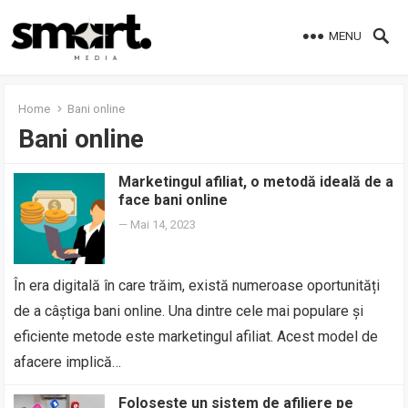
MENU
Home
Bani online
Bani online
Marketingul afiliat, o metodă ideală de a
face bani online
—
Mai 14, 2023
În era digitală în care trăim, există numeroase oportunități
de a câștiga bani online. Una dintre cele mai populare și
eficiente metode este marketingul afiliat. Acest model de
afacere implică…
Folosește un sistem de afiliere pe