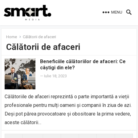
MENU
Home
Călătorii de afaceri
Călătorii de afaceri
Beneficiile călătoriilor de afaceri: Ce
câștigi din ele?
—
Iulie 18, 2023
Călătoriile de afaceri reprezintă o parte importantă a vieții
profesionale pentru mulți oameni și companii în ziua de azi.
Deși pot părea provocatoare și obositoare la prima vedere,
aceste călătorii…