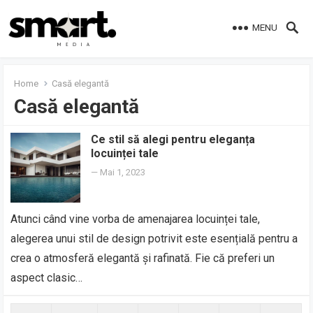
MENU
Home
Casă elegantă
Casă elegantă
Ce stil să alegi pentru eleganța
locuinței tale
—
Mai 1, 2023
Atunci când vine vorba de amenajarea locuinței tale,
alegerea unui stil de design potrivit este esențială pentru a
crea o atmosferă elegantă și rafinată. Fie că preferi un
aspect clasic…