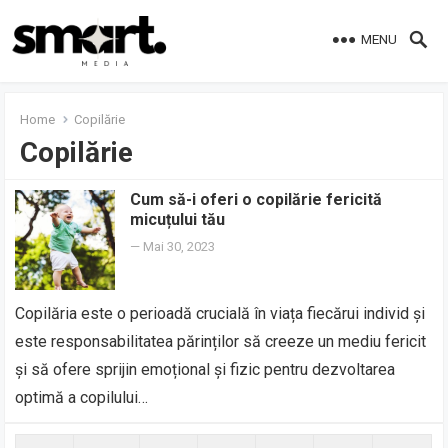
MENU
Home
Copilărie
Copilărie
Cum să-i oferi o copilărie fericită
micuțului tău
—
Mai 30, 2023
Copilăria este o perioadă crucială în viața fiecărui individ și
este responsabilitatea părinților să creeze un mediu fericit
și să ofere sprijin emoțional și fizic pentru dezvoltarea
optimă a copilului…