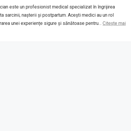
cian este un profesionist medical specializat în îngrijirea
a sarcinii, nașterii și postpartum. Acești medici au un rol
urarea unei experiențe sigure și sănătoase pentru…
Citește mai