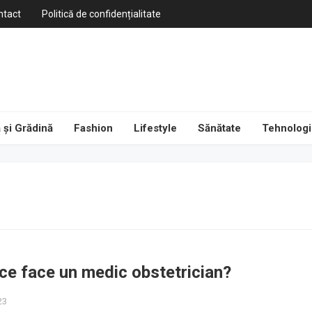
ntact
Politică de confidențialitate
 și Grădină
Fashion
Lifestyle
Sănătate
Tehnologi
 ce face un medic obstetrician?
23