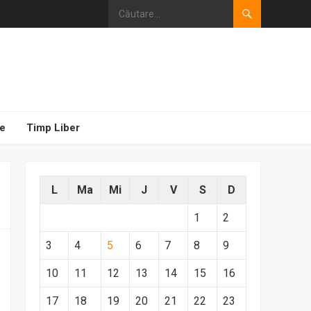
e
Timp Liber
L
Ma
Mi
J
V
S
D
1
2
3
4
5
6
7
8
9
10
11
12
13
14
15
16
17
18
19
20
21
22
23