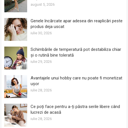
august 5, 2026
Genele încărcate apar adesea din reaplicări peste
produs deja uscat
iulie 30, 2026
Schimbările de temperatură pot destabiliza chiar
și o rutină bine tolerată
iulie 29, 2026
Avantajele unui hobby care nu poate fi monetizat
ușor
iulie 28, 2026
Ce poți face pentru a-ți păstra serile libere când
lucrezi de acasă
iulie 28, 2026