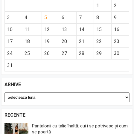
1
2
3
4
5
6
7
8
9
10
11
12
13
14
15
16
17
18
19
20
21
22
23
24
25
26
27
28
29
30
31
ARHIVE
Arhive
RECENTE
Pantalonii cu talie înaltă: cui i se potrivesc și cum
se poartă