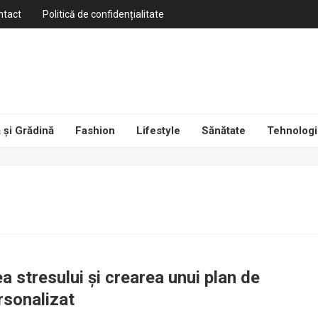
ntact
Politică de confidențialitate
 și Grădină
Fashion
Lifestyle
Sănătate
Tehnologi
a stresului și crearea unui plan de
rsonalizat