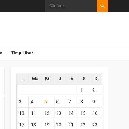
e
Timp Liber
L
Ma
Mi
J
V
S
D
1
2
3
4
5
6
7
8
9
10
11
12
13
14
15
16
17
18
19
20
21
22
23