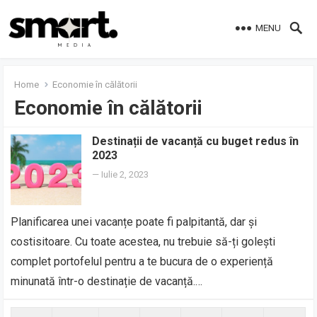
MENU
Home
Economie în călătorii
Economie în călătorii
Destinații de vacanță cu buget redus în
2023
—
Iulie 2, 2023
Planificarea unei vacanțe poate fi palpitantă, dar și
costisitoare. Cu toate acestea, nu trebuie să-ți golești
complet portofelul pentru a te bucura de o experiență
minunată într-o destinație de vacanță.…