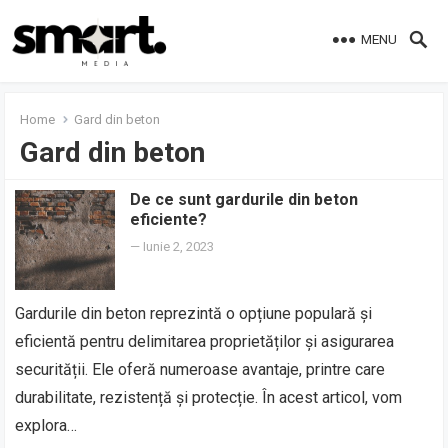
MENU
Home
Gard din beton
Gard din beton
De ce sunt gardurile din beton
eficiente?
—
Iunie 2, 2023
Gardurile din beton reprezintă o opțiune populară și
eficientă pentru delimitarea proprietăților și asigurarea
securității. Ele oferă numeroase avantaje, printre care
durabilitate, rezistență și protecție. În acest articol, vom
explora…