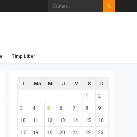
e
Timp Liber
L
Ma
Mi
J
V
S
D
1
2
3
4
5
6
7
8
9
10
11
12
13
14
15
16
17
18
19
20
21
22
23