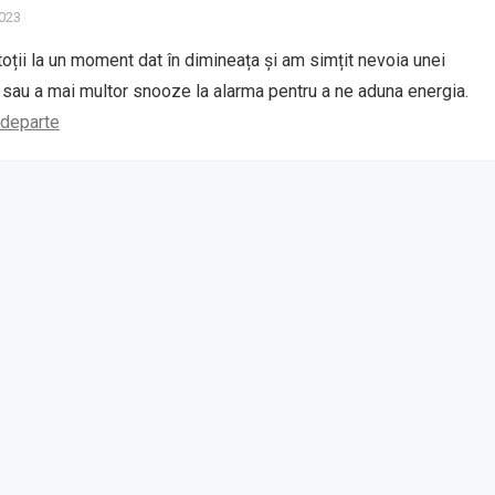
2023
toții la un moment dat în dimineața și am simțit nevoia unei
 sau a mai multor snooze la alarma pentru a ne aduna energia.
 departe