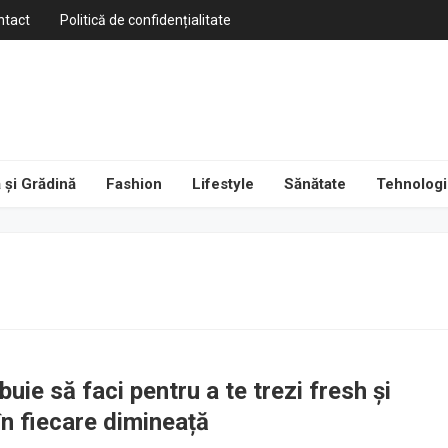
ntact
Politică de confidențialitate
 și Grădină
Fashion
Lifestyle
Sănătate
Tehnologi
buie să faci pentru a te trezi fresh și
în fiecare dimineață