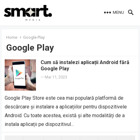
MENU
Home
Google Play
Google Play
Cum să instalezi aplicații Android fără
Google Play
—
Mai 11, 2023
Google Play Store este cea mai populară platformă de
descărcare și instalare a aplicațiilor pentru dispozitivele
Android. Cu toate acestea, există și alte modalități de a
instala aplicații pe dispozitivul…