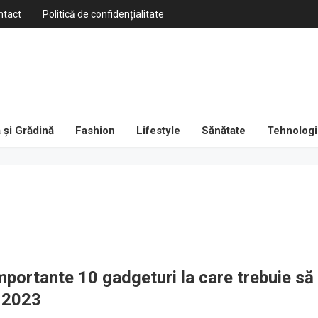
ntact
Politică de confidențialitate
 și Grădină
Fashion
Lifestyle
Sănătate
Tehnologi
mportante 10 gadgeturi la care trebuie să
n 2023