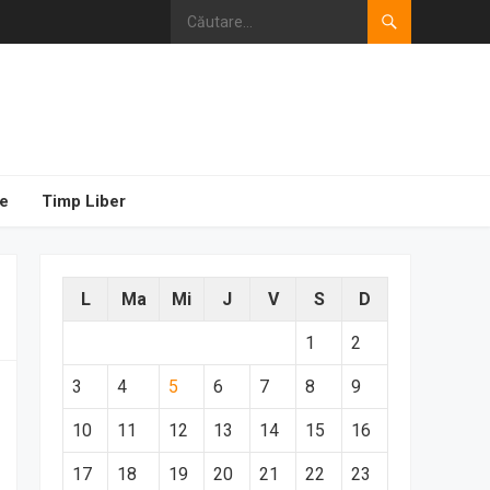
e
Timp Liber
L
Ma
Mi
J
V
S
D
1
2
3
4
5
6
7
8
9
10
11
12
13
14
15
16
17
18
19
20
21
22
23