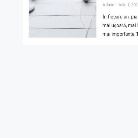
Admin
—
Iulie 1, 20
În fiecare an, pi
mai ușoară, mai 
mai importante