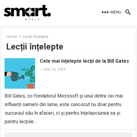
MENU
Home
Lecții înțelepte
Lecții înțelepte
Cele mai înțelepte lecții de la Bill Gates
—
Mai 24, 2023
Bill Gates, co-fondatorul Microsoft și unul dintre cei mai
influenți oameni din lume, este cunoscut nu doar pentru
succesul său în afaceri, ci și pentru înțelepciunea sa și
pentru lecțiile…