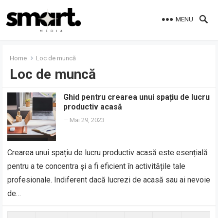
MENU
Home
Loc de muncă
Loc de muncă
Ghid pentru crearea unui spațiu de lucru
productiv acasă
—
Mai 29, 2023
Crearea unui spațiu de lucru productiv acasă este esențială
pentru a te concentra și a fi eficient în activitățile tale
profesionale. Indiferent dacă lucrezi de acasă sau ai nevoie
de…