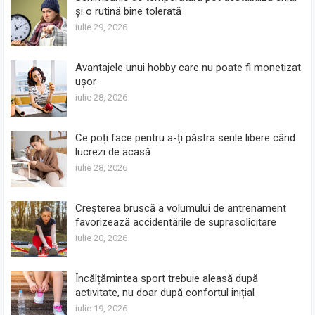
și o rutină bine tolerată
iulie 29, 2026
Avantajele unui hobby care nu poate fi monetizat
ușor
iulie 28, 2026
Ce poți face pentru a-ți păstra serile libere când
lucrezi de acasă
iulie 28, 2026
Creșterea bruscă a volumului de antrenament
favorizează accidentările de suprasolicitare
iulie 20, 2026
Încălțămintea sport trebuie aleasă după
activitate, nu doar după confortul inițial
iulie 19, 2026