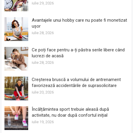
iulie 29, 2026
Avantajele unui hobby care nu poate fi monetizat
ușor
iulie 28, 2026
Ce poți face pentru a-ți păstra serile libere când
lucrezi de acasă
iulie 28, 2026
Creșterea bruscă a volumului de antrenament
favorizează accidentările de suprasolicitare
iulie 20, 2026
Încălțămintea sport trebuie aleasă după
activitate, nu doar după confortul inițial
iulie 19, 2026