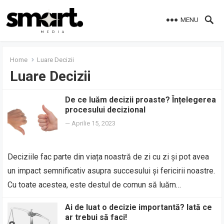
MENU
Home
Luare Decizii
Luare Decizii
De ce luăm decizii proaste? Înțelegerea
procesului decizional
—
Aprilie 15, 2023
Deciziile fac parte din viața noastră de zi cu zi și pot avea
un impact semnificativ asupra succesului și fericirii noastre.
Cu toate acestea, este destul de comun să luăm…
Ai de luat o decizie importantă? Iată ce
ar trebui să faci!