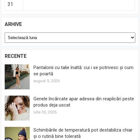
31
ARHIVE
Arhive
RECENTE
Pantalonii cu talie înaltă: cui i se potrivesc și cum
se poartă
august 5, 2026
Genele încărcate apar adesea din reaplicări peste
produs deja uscat
iulie 30, 2026
Schimbările de temperatură pot destabiliza chiar
și o rutină bine tolerată