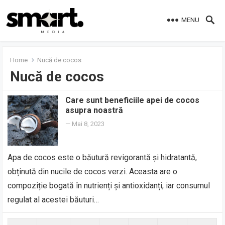
MENU
Home
Nucă de cocos
Nucă de cocos
Care sunt beneficiile apei de cocos
asupra noastră
—
Mai 8, 2023
Apa de cocos este o băutură revigorantă și hidratantă,
obținută din nucile de cocos verzi. Aceasta are o
compoziție bogată în nutrienți și antioxidanți, iar consumul
regulat al acestei băuturi…