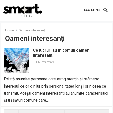
MENU
Home
Oameni interesanți
Oameni interesanți
Ce lucruri au în comun oamenii
interesanți
—
Mai 20, 2023
Există anumite persoane care atrag atenția și stârnesc
interesul celor din jur prin personalitatea lor și prin ceea ce
transmit. Acești oameni interesanți au anumite caracteristici
și trăsături comune care…