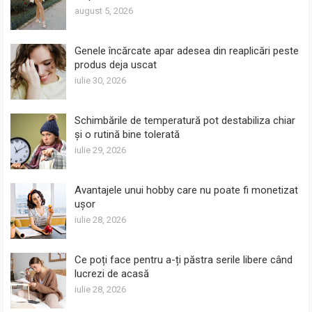
august 5, 2026
Genele încărcate apar adesea din reaplicări peste
produs deja uscat
iulie 30, 2026
Schimbările de temperatură pot destabiliza chiar
și o rutină bine tolerată
iulie 29, 2026
Avantajele unui hobby care nu poate fi monetizat
ușor
iulie 28, 2026
Ce poți face pentru a-ți păstra serile libere când
lucrezi de acasă
iulie 28, 2026