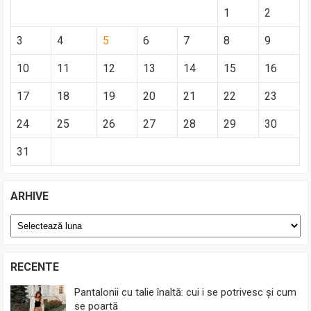
1
2
3
4
5
6
7
8
9
10
11
12
13
14
15
16
17
18
19
20
21
22
23
24
25
26
27
28
29
30
31
ARHIVE
Arhive
RECENTE
Pantalonii cu talie înaltă: cui i se potrivesc și cum
se poartă