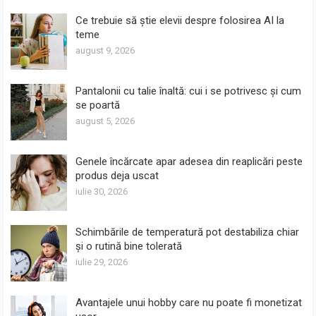
Ce trebuie să știe elevii despre folosirea AI la
teme
august 9, 2026
Pantalonii cu talie înaltă: cui i se potrivesc și cum
se poartă
august 5, 2026
Genele încărcate apar adesea din reaplicări peste
produs deja uscat
iulie 30, 2026
Schimbările de temperatură pot destabiliza chiar
și o rutină bine tolerată
iulie 29, 2026
Avantajele unui hobby care nu poate fi monetizat