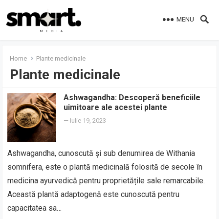
MENU
Home
Plante medicinale
Plante medicinale
Ashwagandha: Descoperă beneficiile
uimitoare ale acestei plante
—
Iulie 19, 2023
Ashwagandha, cunoscută și sub denumirea de Withania
somnifera, este o plantă medicinală folosită de secole în
medicina ayurvedică pentru proprietățile sale remarcabile.
Această plantă adaptogenă este cunoscută pentru
capacitatea sa…