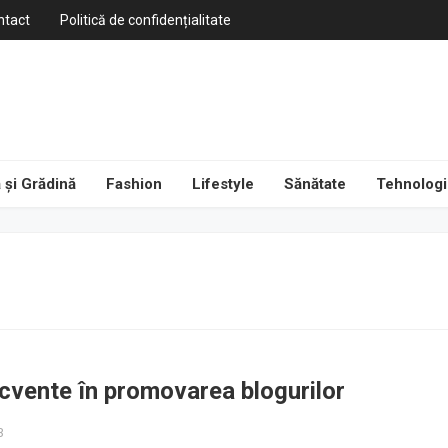
ntact
Politică de confidențialitate
 și Grădină
Fashion
Lifestyle
Sănătate
Tehnologi
ecvente în promovarea blogurilor
3