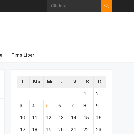
e
Timp Liber
L
Ma
Mi
J
V
S
D
1
2
3
4
5
6
7
8
9
10
11
12
13
14
15
16
17
18
19
20
21
22
23