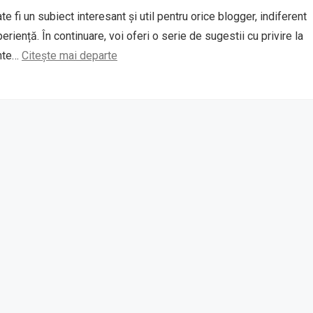
te fi un subiect interesant și util pentru orice blogger, indiferent
eriență. În continuare, voi oferi o serie de sugestii cu privire la
ente…
Citește mai departe