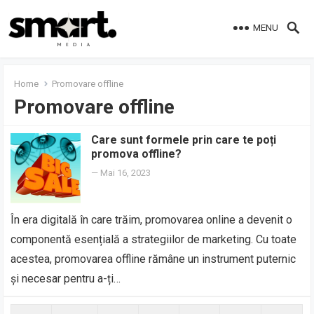
MENU
Home
Promovare offline
Promovare offline
Care sunt formele prin care te poți
promova offline?
—
Mai 16, 2023
În era digitală în care trăim, promovarea online a devenit o
componentă esențială a strategiilor de marketing. Cu toate
acestea, promovarea offline rămâne un instrument puternic
și necesar pentru a-ți…