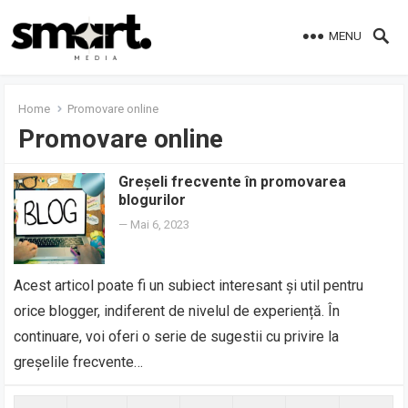
MENU
Home
Promovare online
Promovare online
Greșeli frecvente în promovarea
blogurilor
—
Mai 6, 2023
Acest articol poate fi un subiect interesant și util pentru
orice blogger, indiferent de nivelul de experiență. În
continuare, voi oferi o serie de sugestii cu privire la
greșelile frecvente…