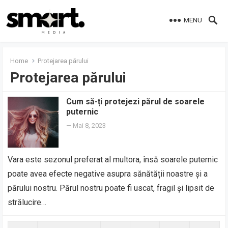
MENU
Home
Protejarea părului
Protejarea părului
Cum să-ți protejezi părul de soarele
puternic
—
Mai 8, 2023
Vara este sezonul preferat al multora, însă soarele puternic
poate avea efecte negative asupra sănătății noastre și a
părului nostru. Părul nostru poate fi uscat, fragil și lipsit de
strălucire…