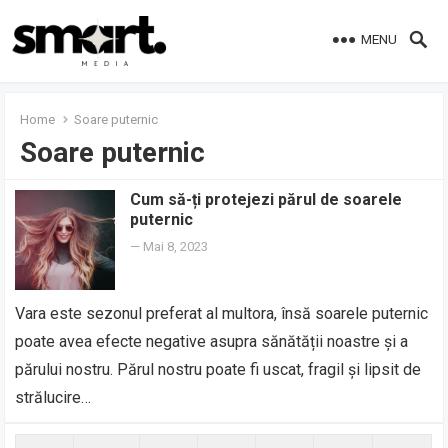
MENU
Home
Soare puternic
Soare puternic
Cum să-ți protejezi părul de soarele
puternic
—
Mai 8, 2023
Vara este sezonul preferat al multora, însă soarele puternic
poate avea efecte negative asupra sănătății noastre și a
părului nostru. Părul nostru poate fi uscat, fragil și lipsit de
strălucire…