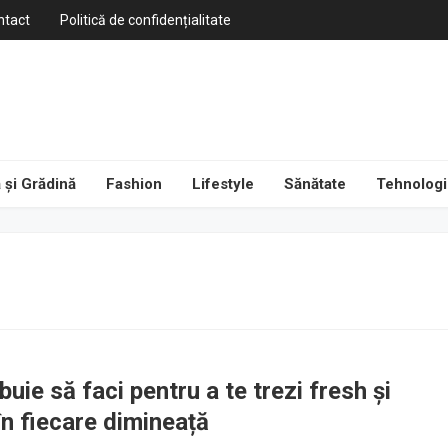
ntact
Politică de confidențialitate
 și Grădină
Fashion
Lifestyle
Sănătate
Tehnologi
buie să faci pentru a te trezi fresh și
în fiecare dimineață