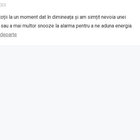
2023
toții la un moment dat în dimineața și am simțit nevoia unei
 sau a mai multor snooze la alarma pentru a ne aduna energia.
 departe