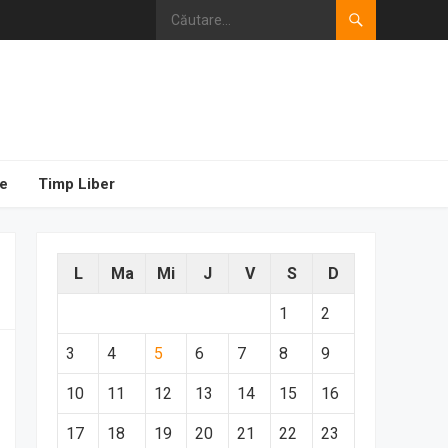
e
Timp Liber
L
Ma
Mi
J
V
S
D
1
2
3
4
5
6
7
8
9
10
11
12
13
14
15
16
17
18
19
20
21
22
23