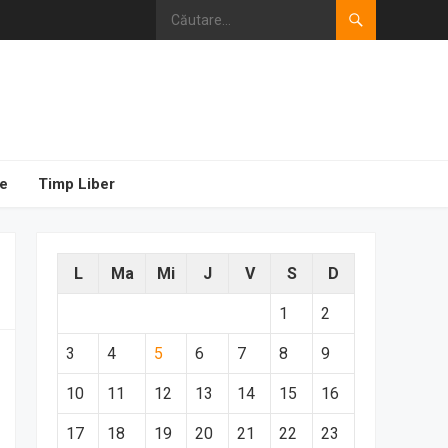
e
Timp Liber
L
Ma
Mi
J
V
S
D
1
2
3
4
5
6
7
8
9
10
11
12
13
14
15
16
17
18
19
20
21
22
23