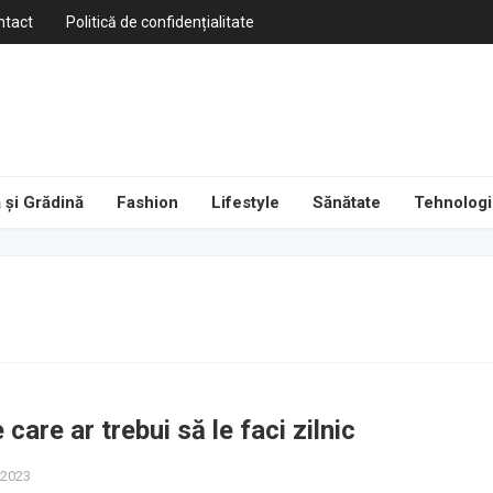
ntact
Politică de confidențialitate
 și Grădină
Fashion
Lifestyle
Sănătate
Tehnologi
e care ar trebui să le faci zilnic
, 2023