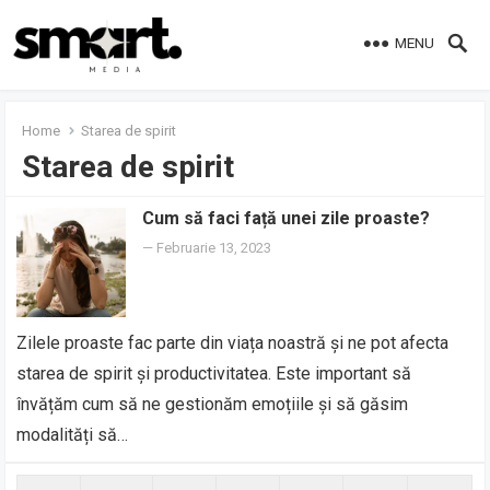
MENU
Home
Starea de spirit
Starea de spirit
Cum să faci față unei zile proaste?
—
Februarie 13, 2023
Zilele proaste fac parte din viața noastră și ne pot afecta
starea de spirit și productivitatea. Este important să
învățăm cum să ne gestionăm emoțiile și să găsim
modalități să…