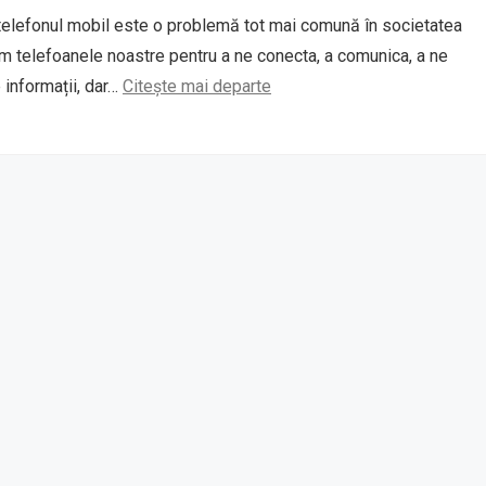
elefonul mobil este o problemă tot mai comună în societatea
 telefoanele noastre pentru a ne conecta, a comunica, a ne
e informații, dar…
Citește mai departe