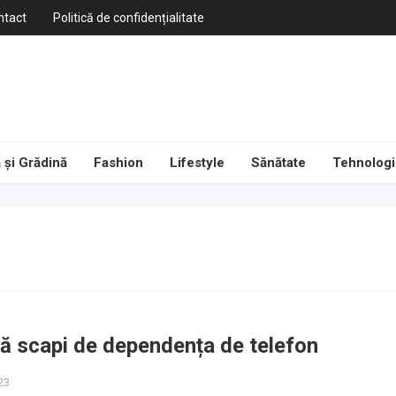
ntact
Politică de confidențialitate
 și Grădină
Fashion
Lifestyle
Sănătate
Tehnologi
ă scapi de dependența de telefon
23