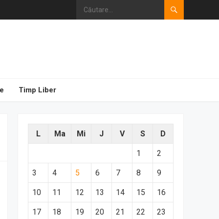
e
Timp Liber
L
Ma
Mi
J
V
S
D
1
2
3
4
5
6
7
8
9
10
11
12
13
14
15
16
17
18
19
20
21
22
23