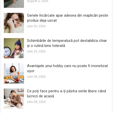
august 5, 2026
Genele încărcate apar adesea din reaplicări peste
produs deja uscat
iulie 30, 2026
Schimbările de temperatură pot destabiliza chiar
și o rutină bine tolerată
iulie 29, 2026
Avantajele unui hobby care nu poate fi monetizat
ușor
iulie 28, 2026
Ce poți face pentru a-ți păstra serile libere când
lucrezi de acasă
iulie 28, 2026