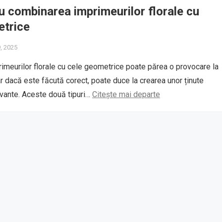
u combinarea imprimeurilor florale cu
etrice
9, 2025
meurilor florale cu cele geometrice poate părea o provocare la
r dacă este făcută corect, poate duce la crearea unor ținute
tivante. Aceste două tipuri…
Citește mai departe