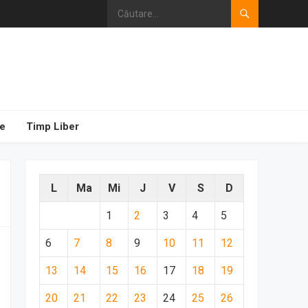
e
Timp Liber
L
Ma
Mi
J
V
S
D
1
2
3
4
5
6
7
8
9
10
11
12
13
14
15
16
17
18
19
20
21
22
23
24
25
26