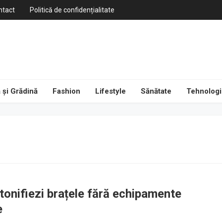
ntact
Politică de confidențialitate
 și Grădină
Fashion
Lifestyle
Sănătate
Tehnologi
 tonifiezi brațele fără echipamente
e