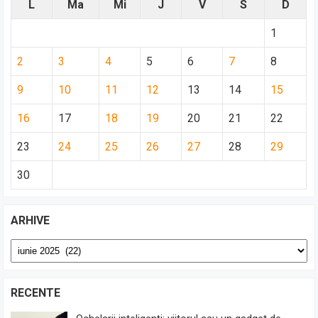
L
Ma
Mi
J
V
S
D
1
2
3
4
5
6
7
8
9
10
11
12
13
14
15
16
17
18
19
20
21
22
23
24
25
26
27
28
29
30
ARHIVE
Arhive
RECENTE