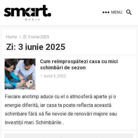
MENU
Home
Zi:
3 iunie 2025
Zi:
3 iunie 2025
Cum reîmprospătezi casa cu mici
schimbări de sezon
—
Iunie 3, 2025
Fiecare anotimp aduce cu el o atmosferă aparte și o
energie diferită, iar casa ta poate reflecta această
schimbare fără să fie nevoie de renovări majore sau
investiții mari. Schimbările…