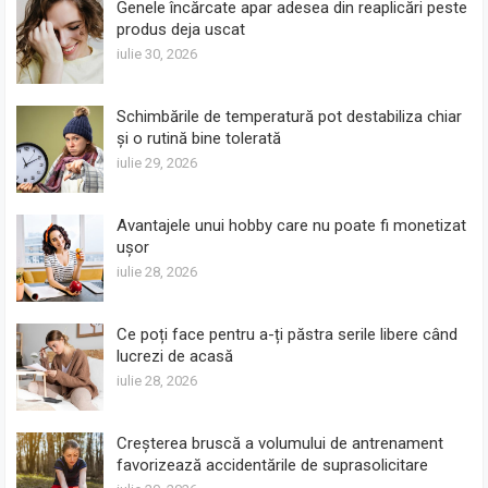
Genele încărcate apar adesea din reaplicări peste
produs deja uscat
iulie 30, 2026
Schimbările de temperatură pot destabiliza chiar
și o rutină bine tolerată
iulie 29, 2026
Avantajele unui hobby care nu poate fi monetizat
ușor
iulie 28, 2026
Ce poți face pentru a-ți păstra serile libere când
lucrezi de acasă
iulie 28, 2026
Creșterea bruscă a volumului de antrenament
favorizează accidentările de suprasolicitare