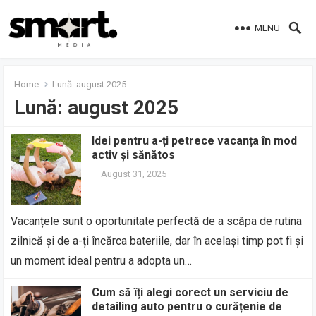
MENU
Home
Lună:
august 2025
Lună:
august 2025
Idei pentru a-ți petrece vacanța în mod
activ și sănătos
—
August 31, 2025
Vacanțele sunt o oportunitate perfectă de a scăpa de rutina
zilnică și de a-ți încărca bateriile, dar în același timp pot fi și
un moment ideal pentru a adopta un…
Cum să îți alegi corect un serviciu de
detailing auto pentru o curățenie de