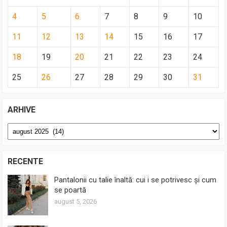
4
5
6
7
8
9
10
11
12
13
14
15
16
17
18
19
20
21
22
23
24
25
26
27
28
29
30
31
ARHIVE
Arhive
RECENTE
Pantalonii cu talie înaltă: cui i se potrivesc și cum
se poartă
august 5, 2026