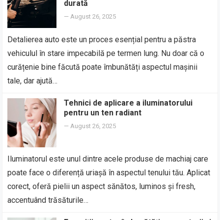
durată
—
August 26, 2025
Detalierea auto este un proces esențial pentru a păstra
vehiculul în stare impecabilă pe termen lung. Nu doar că o
curățenie bine făcută poate îmbunătăți aspectul mașinii
tale, dar ajută…
Tehnici de aplicare a iluminatorului
pentru un ten radiant
—
August 26, 2025
Iluminatorul este unul dintre acele produse de machiaj care
poate face o diferență uriașă în aspectul tenului tău. Aplicat
corect, oferă pielii un aspect sănătos, luminos și fresh,
accentuând trăsăturile…