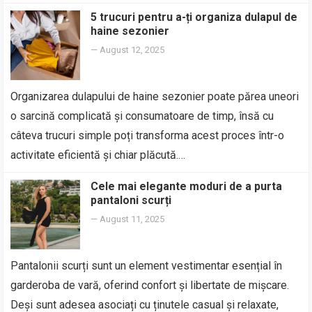
5 trucuri pentru a-ți organiza dulapul de
haine sezonier
—
August 12, 2025
Organizarea dulapului de haine sezonier poate părea uneori
o sarcină complicată și consumatoare de timp, însă cu
câteva trucuri simple poți transforma acest proces într-o
activitate eficientă și chiar plăcută.…
Cele mai elegante moduri de a purta
pantaloni scurți
—
August 11, 2025
Pantalonii scurți sunt un element vestimentar esențial în
garderoba de vară, oferind confort și libertate de mișcare.
Deși sunt adesea asociați cu ținutele casual și relaxate,