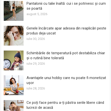
Pantalonii cu talie înaltă: cui i se potrivesc și cum
se poartă
august 5, 2026
Genele încărcate apar adesea din reaplicări peste
produs deja uscat
iulie 30, 2026
Schimbările de temperatură pot destabiliza chiar
și o rutină bine tolerată
iulie 29, 2026
Avantajele unui hobby care nu poate fi monetizat
ușor
iulie 28, 2026
Ce poți face pentru a-ți păstra serile libere când
lucrezi de acasă