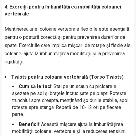
Exerciții pentru îmbunătățirea mobilității coloanei
vertebrale
Menținerea unei coloane vertebrale flexibile este esențială
pentru o postură corectă și pentru prevenirea durerilor de
spate. Exercițiile care implică mișcări de rotație și flexie ale
coloanei ajută la îmbunătățirea mobilității și la prevenirea
rigidității.
Twists pentru coloana vertebrală (Torso Twists)
:
Cum să le faci
: Stai pe un scaun cu picioarele
așezate pe sol și brațele încrucișate pe piept. Rotește
trunchiul spre dreapta, menținând șoldurile stabile, apoi
rotește spre stânga. Repetă de 10-12 ori pe fiecare
parte.
Beneficii
: Această mișcare ajută la îmbunătățirea
mobilității coloanei vertebrale și la reducerea tensiunii