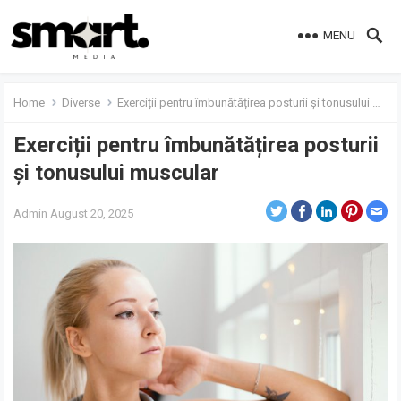
MENU
Home
Diverse
Exerciții pentru îmbunătățirea posturii și tonusului muscular
Exerciții pentru îmbunătățirea posturii
și tonusului muscular
Admin
August 20, 2025