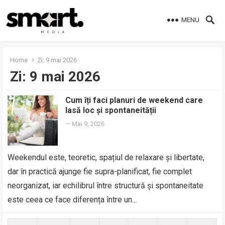
MENU
Home
Zi:
9 mai 2026
Zi:
9 mai 2026
Cum îți faci planuri de weekend care
lasă loc și spontaneității
—
Mai 9, 2026
Weekendul este, teoretic, spațiul de relaxare și libertate,
dar în practică ajunge fie supra-planificat, fie complet
neorganizat, iar echilibrul între structură și spontaneitate
este ceea ce face diferența între un…