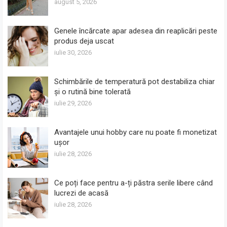
august 5, 2026
Genele încărcate apar adesea din reaplicări peste
produs deja uscat
iulie 30, 2026
Schimbările de temperatură pot destabiliza chiar
și o rutină bine tolerată
iulie 29, 2026
Avantajele unui hobby care nu poate fi monetizat
ușor
iulie 28, 2026
Ce poți face pentru a-ți păstra serile libere când
lucrezi de acasă
iulie 28, 2026