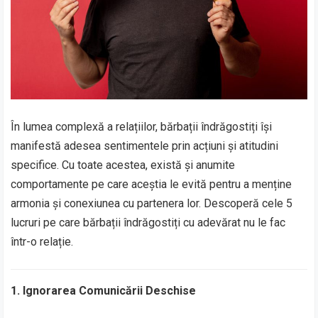
În lumea complexă a relațiilor, bărbații îndrăgostiți își
manifestă adesea sentimentele prin acțiuni și atitudini
specifice. Cu toate acestea, există și anumite
comportamente pe care aceștia le evită pentru a menține
armonia și conexiunea cu partenera lor. Descoperă cele 5
lucruri pe care bărbații îndrăgostiți cu adevărat nu le fac
într-o relație.
1. Ignorarea Comunicării Deschise