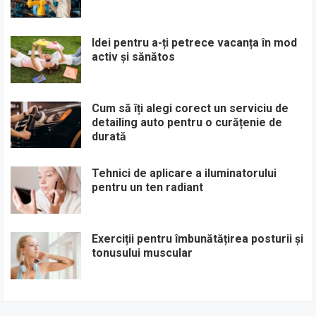
Idei pentru a-ți petrece vacanța în mod
activ și sănătos
Cum să îți alegi corect un serviciu de
detailing auto pentru o curățenie de
durată
Tehnici de aplicare a iluminatorului
pentru un ten radiant
Exerciții pentru îmbunătățirea posturii și
tonusului muscular