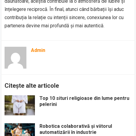
dăunătoare, aceștia contribuie la o atmosferă de iubire și
înțelegere reciprocă. În final, atunci când bărbații își aduc
contribuția la relație cu intenții sincere, conexiunea lor cu
partenera devine mai profundă și mai autentică.
Admin
Citește alte articole
Top 10 situri religioase din lume pentru
pelerini
Robotica colaborativă și viitorul
automatizării în industrie