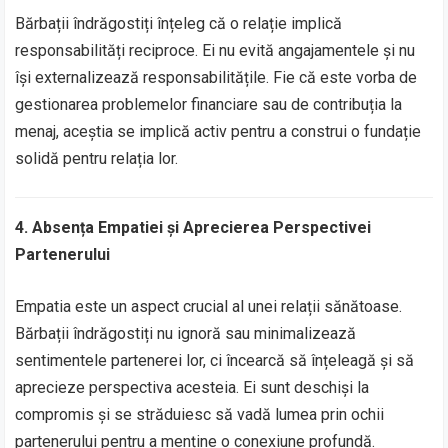
Bărbații îndrăgostiți înțeleg că o relație implică
responsabilități reciproce. Ei nu evită angajamentele și nu
își externalizează responsabilitățile. Fie că este vorba de
gestionarea problemelor financiare sau de contribuția la
menaj, aceștia se implică activ pentru a construi o fundație
solidă pentru relația lor.
4. Absența Empatiei și Aprecierea Perspectivei
Partenerului
Empatia este un aspect crucial al unei relații sănătoase.
Bărbații îndrăgostiți nu ignoră sau minimalizează
sentimentele partenerei lor, ci încearcă să înțeleagă și să
aprecieze perspectiva acesteia. Ei sunt deschiși la
compromis și se străduiesc să vadă lumea prin ochii
partenerului pentru a menține o conexiune profundă.