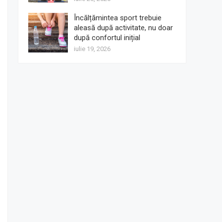
Încălțămintea sport trebuie
aleasă după activitate, nu doar
după confortul inițial
iulie 19, 2026