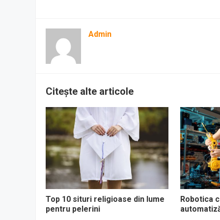
Admin
Citește alte articole
Top 10 situri religioase din lume
Robotica co
pentru pelerini
automatizăr