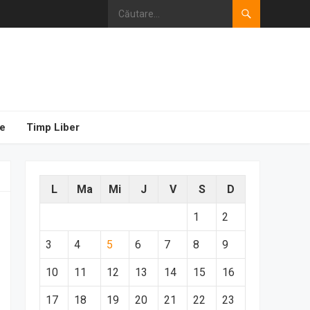
e
Timp Liber
L
Ma
Mi
J
V
S
D
1
2
3
4
5
6
7
8
9
10
11
12
13
14
15
16
17
18
19
20
21
22
23