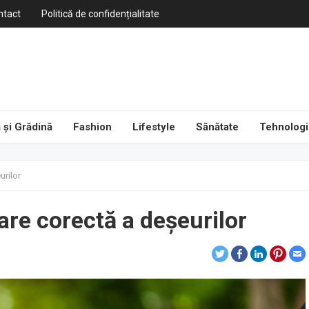
ntact
Politică de confidențialitate
 și Grădină
Fashion
Lifestyle
Sănătate
Tehnologi
urilor
are corectă a deșeurilor