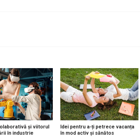
laborativă și viitorul
Idei pentru a-ți petrece vacanța
ii în industrie
în mod activ și sănătos