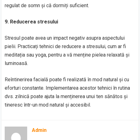
regulat de somn și că dormiți suficient.
9. Reducerea stresului
Stresul poate avea un impact negativ asupra aspectului
pielii. Practicați tehnici de reducere a stresului, cum ar fi
meditația sau yoga, pentru a vă menține pielea relaxată și
luminoasă.
Reîntinerirea facială poate fi realizată în mod natural și cu
eforturi constante. Implementarea acestor tehnici în rutina
dvs. zilnică poate ajuta la menținerea unui ten sănătos și
tineresc într-un mod natural și accesibil.
Admin