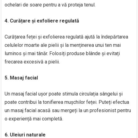
ochelari de soare pentru a vă proteja tenul.
4. Curățare și exfoliere regulată
Curățarea feței și exfolierea regulată ajută la îndepărtarea
celulelor moarte ale pielii și la menținerea unui ten mai
luminos și mai tânăr. Folosiți produse blânde și evitați
frecarea excesivă a pielii.
5. Masaj facial
Un masaj facial ușor poate stimula circulația sângelui și
poate contribui la tonifierea mușchilor feței. Puteți efectua
un masaj facial acasă sau mergeți la un profesionist pentru
o experiență mai completă.
6. Uleiuri naturale