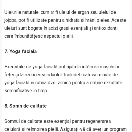
Uleiurile naturale, cum ar fi uleiul de argan sau uleiul de
jojoba, pot fi utilizate pentru a hidrata și hrăni pielea. Aceste
uleiuri sunt bogate în acizi grași esențiali și antioxidanți
care îmbunătățesc aspectul pielii.
7. Yoga facială
Exercițiile de yoga facială pot ajuta la întărirea mușchilor
feței și la reducerea ridurilor. Includeți câteva minute de
yoga facială în rutina dvs. zilnică pentru a obține rezultate
semnificative în timp.
8. Somn de calitate
Somnul de calitate este esențial pentru regenerarea
celulară și reînnoirea pielii. Asigurați-vă că aveți un program