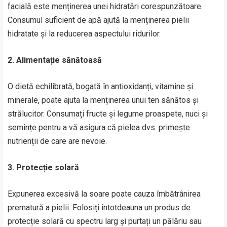
facială este menținerea unei hidratări corespunzătoare.
Consumul suficient de apă ajută la menținerea pielii
hidratate și la reducerea aspectului ridurilor.
2. Alimentație sănătoasă
O dietă echilibrată, bogată în antioxidanți, vitamine și
minerale, poate ajuta la menținerea unui ten sănătos și
strălucitor. Consumați fructe și legume proaspete, nuci și
semințe pentru a vă asigura că pielea dvs. primește
nutrienții de care are nevoie.
3. Protecție solară
Expunerea excesivă la soare poate cauza îmbătrânirea
prematură a pielii. Folosiți întotdeauna un produs de
protecție solară cu spectru larg și purtați un pălăriu sau