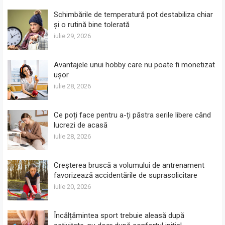
Schimbările de temperatură pot destabiliza chiar
și o rutină bine tolerată
iulie 29, 2026
Avantajele unui hobby care nu poate fi monetizat
ușor
iulie 28, 2026
Ce poți face pentru a-ți păstra serile libere când
lucrezi de acasă
iulie 28, 2026
Creșterea bruscă a volumului de antrenament
favorizează accidentările de suprasolicitare
iulie 20, 2026
Încălțămintea sport trebuie aleasă după