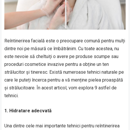
Reîntinerirea facială este o preocupare comună pentru mulți
dintre noi pe măsură ce îmbătrânim. Cu toate acestea, nu
este nevoie să cheltuiți o avere pe produse scumpe sau
proceduri cosmetice invazive pentru a obține un ten
strălucitor și tineresc. Există numeroase tehnici naturale pe
care le puteți încerca pentru a vă menține pielea proaspătă
și strălucitoare. În acest articol, vom explora 9 astfel de
tehnici.
1. Hidratare adecvată
Una dintre cele mai importante tehnici pentru reîntinerirea