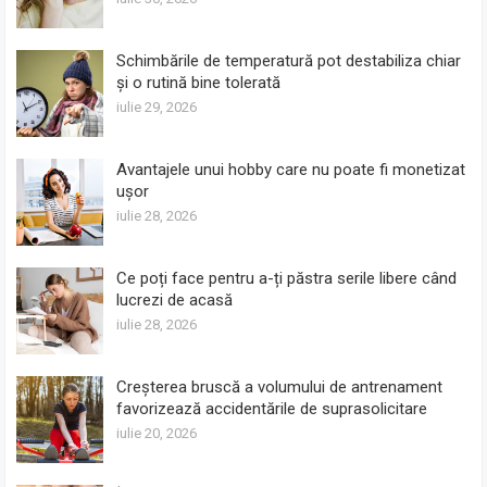
Schimbările de temperatură pot destabiliza chiar
și o rutină bine tolerată
iulie 29, 2026
Avantajele unui hobby care nu poate fi monetizat
ușor
iulie 28, 2026
Ce poți face pentru a-ți păstra serile libere când
lucrezi de acasă
iulie 28, 2026
Creșterea bruscă a volumului de antrenament
favorizează accidentările de suprasolicitare
iulie 20, 2026