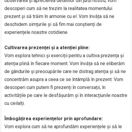
observarea și aprecierea detaliilor din jurul nostru, vom
descoperi cum să ne trezim la realitatea momentului
prezent și să trăim în armonie cu el. Vom învăța să ne
deschidem simțurile și să fim mai conștienți de
experiențele noastre cotidiene.
Cultivarea prezenței și a atenției pline:
Vom explora tehnici și exerciții pentru a cultiva prezența și
atenția plină în fiecare moment. Vom învăța să ne eliberăm
de gândurile și preocupările care ne distrag atenția și să ne
concentrăm asupra a ceea ce se întâmplă în prezent. Vom
descoperi cum putem fi prezenți în conversații, în
activitățile pe care le desfășurăm și în interacțiunile noastre
cu ceilalți.
Îmbogățirea experiențelor prin aprofundare:
Vom explora cum să ne aprofundăm experiențele și să le