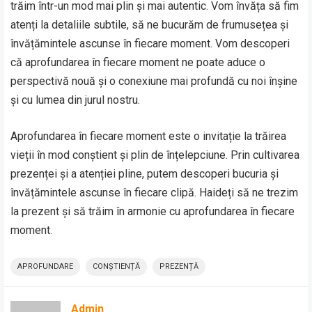
trăim într-un mod mai plin și mai autentic. Vom învăța să fim
atenți la detaliile subtile, să ne bucurăm de frumusețea și
învățămintele ascunse în fiecare moment. Vom descoperi
că aprofundarea în fiecare moment ne poate aduce o
perspectivă nouă și o conexiune mai profundă cu noi înșine
și cu lumea din jurul nostru.
Aprofundarea în fiecare moment este o invitație la trăirea
vieții în mod conștient și plin de înțelepciune. Prin cultivarea
prezenței și a atenției pline, putem descoperi bucuria și
învățămintele ascunse în fiecare clipă. Haideți să ne trezim
la prezent și să trăim în armonie cu aprofundarea în fiecare
moment.
APROFUNDARE
CONȘTIENȚĂ
PREZENȚĂ
Admin