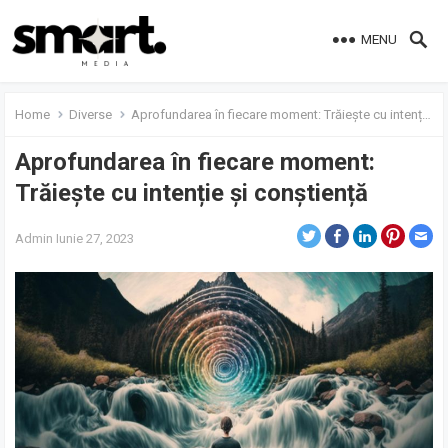
MENU
Home
Diverse
Aprofundarea în fiecare moment: Trăiește cu intenție și conștiență
Aprofundarea în fiecare moment:
Trăiește cu intenție și conștiență
Admin
Iunie 27, 2023