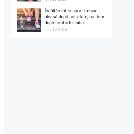
Încălțămintea sport trebuie
aleasă după activitate, nu doar
după confortul inițial
iulie 19, 2026