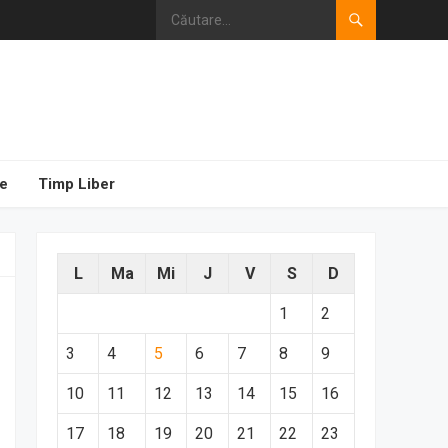
e
Timp Liber
L
Ma
Mi
J
V
S
D
1
2
3
4
5
6
7
8
9
10
11
12
13
14
15
16
17
18
19
20
21
22
23