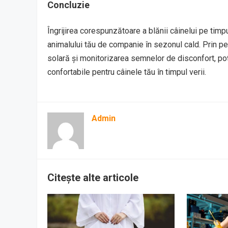
Concluzie
Îngrijirea corespunzătoare a blănii câinelui pe timp
animalului tău de companie în sezonul cald. Prin peri
solară și monitorizarea semnelor de disconfort, poți
confortabile pentru câinele tău în timpul verii.
Admin
Citește alte articole