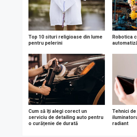
Top 10 situri religioase din lume
Robotica co
pentru pelerini
automatizăr
Cum să îți alegi corect un
Tehnici de
serviciu de detailing auto pentru
iluminator
o curățenie de durată
radiant