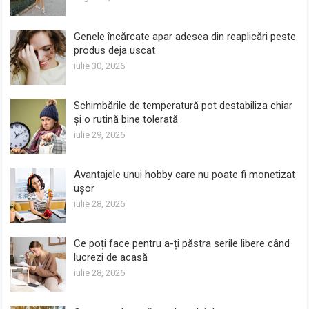
Genele încărcate apar adesea din reaplicări peste
produs deja uscat
iulie 30, 2026
Schimbările de temperatură pot destabiliza chiar
și o rutină bine tolerată
iulie 29, 2026
Avantajele unui hobby care nu poate fi monetizat
ușor
iulie 28, 2026
Ce poți face pentru a-ți păstra serile libere când
lucrezi de acasă
iulie 28, 2026