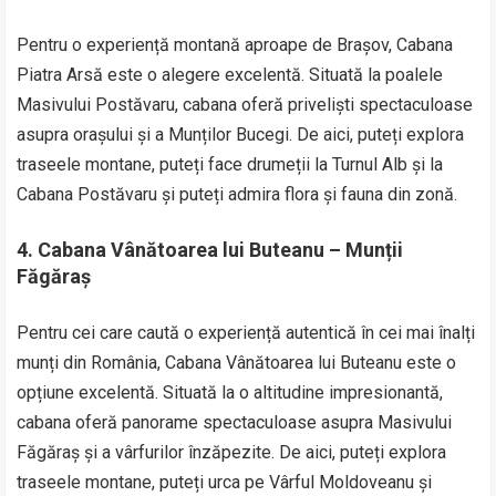
Pentru o experiență montană aproape de Brașov, Cabana
Piatra Arsă este o alegere excelentă. Situată la poalele
Masivului Postăvaru, cabana oferă priveliști spectaculoase
asupra orașului și a Munților Bucegi. De aici, puteți explora
traseele montane, puteți face drumeții la Turnul Alb și la
Cabana Postăvaru și puteți admira flora și fauna din zonă.
4. Cabana Vânătoarea lui Buteanu – Munții
Făgăraș
Pentru cei care caută o experiență autentică în cei mai înalți
munți din România, Cabana Vânătoarea lui Buteanu este o
opțiune excelentă. Situată la o altitudine impresionantă,
cabana oferă panorame spectaculoase asupra Masivului
Făgăraș și a vârfurilor înzăpezite. De aici, puteți explora
traseele montane, puteți urca pe Vârful Moldoveanu și