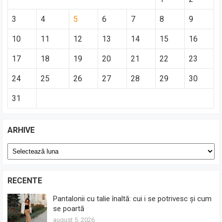
3
4
5
6
7
8
9
10
11
12
13
14
15
16
17
18
19
20
21
22
23
24
25
26
27
28
29
30
31
ARHIVE
Arhive
RECENTE
Pantalonii cu talie înaltă: cui i se potrivesc și cum
se poartă
august 5, 2026