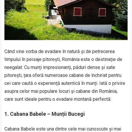
Când vine vorba de evadare în natură și de petrecerea
timpului în peisaje pitorești, România este o destinație de
neegalat. Cu munți impresionanți, păduri dense și sate
pitorești, țara oferă numeroase cabane de închiriat pentru
cei care caută o experiență autentică în munți. Iată o privire
asupra celor mai populare locuri și cabane din România,
care sunt ideale pentru o evadare montană perfectă:
1. Cabana Babele – Munții Bucegi
Cabana Babele este una dintre cele mai cunoscute și mai