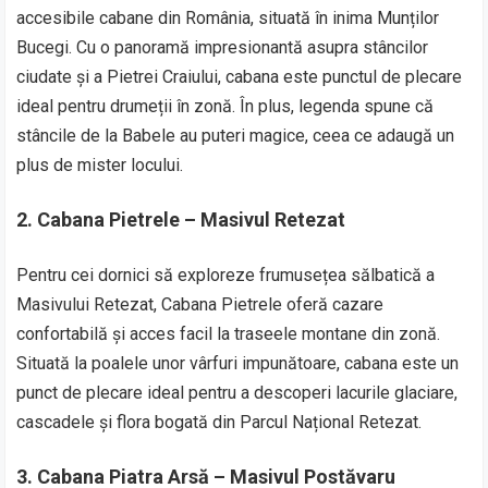
accesibile cabane din România, situată în inima Munților
Bucegi. Cu o panoramă impresionantă asupra stâncilor
ciudate și a Pietrei Craiului, cabana este punctul de plecare
ideal pentru drumeții în zonă. În plus, legenda spune că
stâncile de la Babele au puteri magice, ceea ce adaugă un
plus de mister locului.
2. Cabana Pietrele – Masivul Retezat
Pentru cei dornici să exploreze frumusețea sălbatică a
Masivului Retezat, Cabana Pietrele oferă cazare
confortabilă și acces facil la traseele montane din zonă.
Situată la poalele unor vârfuri impunătoare, cabana este un
punct de plecare ideal pentru a descoperi lacurile glaciare,
cascadele și flora bogată din Parcul Național Retezat.
3. Cabana Piatra Arsă – Masivul Postăvaru