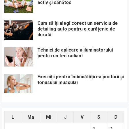
activ și sănătos
Cum să îți alegi corect un serviciu de
detailing auto pentru o curățenie de
durată
Tehnici de aplicare a iluminatorului
pentru un ten radiant
Exerciții pentru îmbunătățirea posturii și
tonusului muscular
L
Ma
Mi
J
V
S
D
1
2