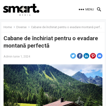
MENU
Home
Diverse
Cabane de închiriat pentru o evadare montană perfectă
Cabane de închiriat pentru o evadare
montană perfectă
Admin
Iunie 1, 2024