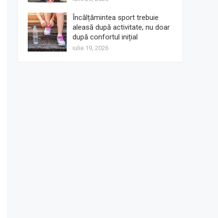
Încălțămintea sport trebuie
aleasă după activitate, nu doar
după confortul inițial
iulie 19, 2026