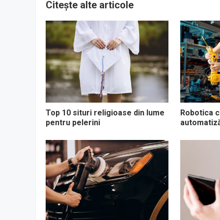
Citește alte articole
Top 10 situri religioase din lume
Robotica co
pentru pelerini
automatizăr