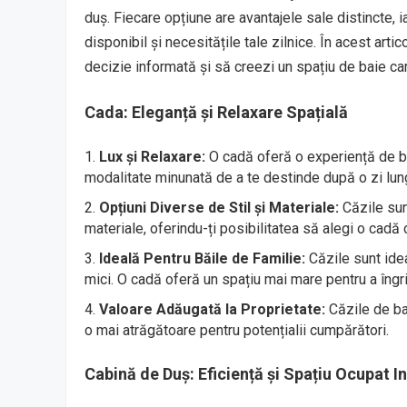
duș. Fiecare opțiune are avantajele sale distincte, 
disponibil și necesitățile tale zilnice. În acest arti
decizie informată și să creezi un spațiu de baie ca
Cada: Eleganță și Relaxare Spațială
Lux și Relaxare:
O cadă oferă o experiență de ba
modalitate minunată de a te destinde după o zi lun
Opțiuni Diverse de Stil și Materiale:
Căzile sun
materiale, oferindu-ți posibilitatea să alegi o cadă 
Ideală Pentru Băile de Familie:
Căzile sunt idea
mici. O cadă oferă un spațiu mai mare pentru a îngrij
Valoare Adăugată la Proprietate:
Căzile de ba
o mai atrăgătoare pentru potențialii cumpărători.
Cabină de Duș: Eficiență și Spațiu Ocupat In