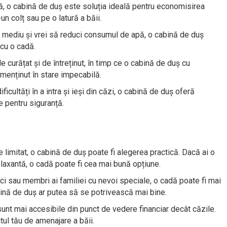
, o cabină de duș este soluția ideală pentru economisirea
un colț sau pe o latură a băii.
 mediu și vrei să reduci consumul de apă, o cabină de duș
 cu o cadă.
de curățat și de întreținut, în timp ce o cabină de duș cu
menținut în stare impecabilă.
ficultăți în a intra și ieși din căzi, o cabină de duș oferă
e pentru siguranță.
 limitat, o cabină de duș poate fi alegerea practică. Dacă ai o
elaxantă, o cadă poate fi cea mai bună opțiune.
ci sau membri ai familiei cu nevoi speciale, o cadă poate fi mai
cabină de duș ar putea să se potrivească mai bine.
unt mai accesibile din punct de vedere financiar decât căzile.
tul tău de amenajare a băii.