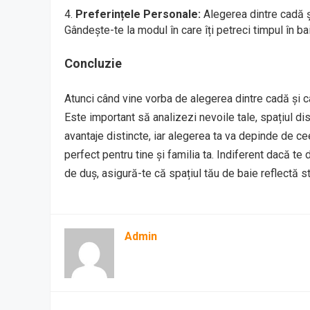
Preferințele Personale:
Alegerea dintre cadă ș
Gândește-te la modul în care îți petreci timpul în bai
Concluzie
Atunci când vine vorba de alegerea dintre cadă și c
Este important să analizezi nevoile tale, spațiul di
avantaje distincte, iar alegerea ta va depinde de ce
perfect pentru tine și familia ta. Indiferent dacă te
de duș, asigură-te că spațiul tău de baie reflectă stil
Admin