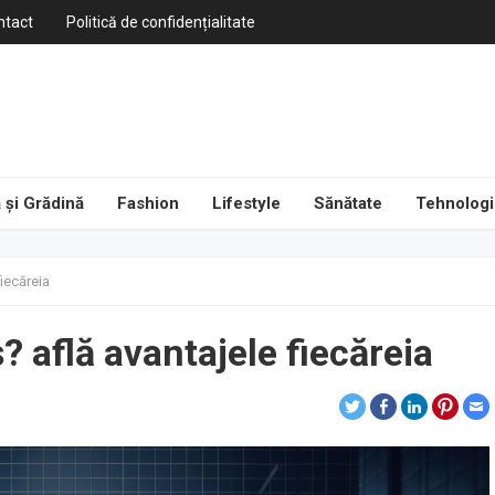
ntact
Politică de confidențialitate
 și Grădină
Fashion
Lifestyle
Sănătate
Tehnologi
iecăreia
 află avantajele fiecăreia