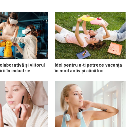
laborativă și viitorul
Idei pentru a-ți petrece vacanța
ii în industrie
în mod activ și sănătos