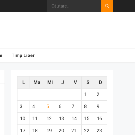
e
Timp Liber
L
Ma
Mi
J
V
S
D
1
2
3
4
5
6
7
8
9
10
11
12
13
14
15
16
17
18
19
20
21
22
23